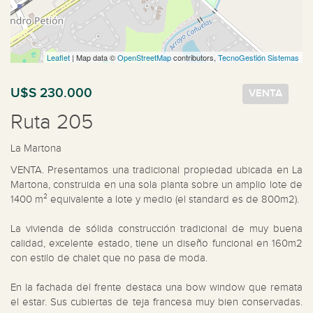
Leaflet
| Map data ©
OpenStreetMap
contributors,
TecnoGestión Sistemas
U$S 230.000
VENTA
Ruta 205
La Martona
VENTA. Presentamos una tradicional propiedad ubicada en La 
Martona, construida en una sola planta sobre un amplio lote de 
1400 m² equivalente a lote y medio (el standard es de 800m2).

La vivienda de sólida construcción tradicional de muy buena 
calidad, excelente estado, tiene un diseño funcional en 160m2 
con estilo de chalet que no pasa de moda.

En la fachada del frente destaca una bow window que remata 
el estar. Sus cubiertas de teja francesa muy bien conservadas. 