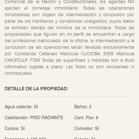
Comercial de la Nación y Constitucionales, los agentes NO 
ejercen el corretaje inmobiliario. Todas las operaciones 
inmobiliarias son objeto de intermediación y conclusión por 
parte de los martilleros y corredores colegiados, cuyos datos 
se exhiben debajo del nombre de la inmobiliaria. Todas las 
propiedades que figuran en mi perfil se encuentran a cargo 
del profesional matriculado de la oficina, la intermediación y la 
conclusión de las operaciones serán llevadas exclusivamente 
por Constanza Cattaneo Matrícula CUCICBA 3358 Matricula 
CMCPDJLP 7789 Todas las superficies y medidas son a título 
informativo sujetas a plano. Las fotos no son vinculantes ni 
contractuales.
DETALLE DE LA PROPIEDAD
Agua caliente:
SI
Baños:
2
Calefacción:
PISO RADIANTE
Cant. Pax:
6
Cocina:
SI
Comedor:
SI