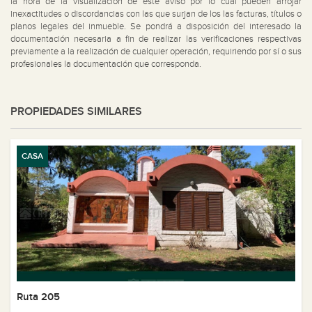
la hora de la visualización de este aviso por lo cual pueden arrojar
inexactitudes o discordancias con las que surjan de los las facturas, títulos o
planos legales del inmueble. Se pondrá a disposición del interesado la
documentación necesaria a fin de realizar las verificaciones respectivas
previamente a la realización de cualquier operación, requiriendo por sí o sus
profesionales la documentación que corresponda.
PROPIEDADES SIMILARES
CASA
Ruta 205