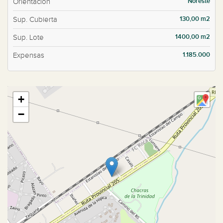
Noreste
Orientación
130,00 m2
Sup. Cubierta
1400,00 m2
Sup. Lote
1.185.000
Expensas
+
−