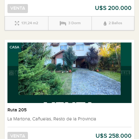
U$S 200.000
VENTA
131,24 m2
3 Dorm
2 Baños
CASA
Ruta 205
La Martona, Cañuelas, Resto de la Provincia
U$S 258.000
VENTA