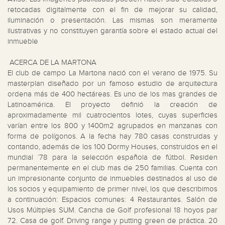
retocadas digitalmente con el fin de mejorar su calidad, 
iluminación o presentación. Las mismas son meramente 
ilustrativas y no constituyen garantía sobre el estado actual del 
inmueble

 ACERCA DE LA MARTONA

El club de campo La Martona nació con el verano de 1975. Su 
masterplan diseñado por un famoso estudio de arquitectura 
ordena más de 400 hectáreas. Es uno de los mas grandes de 
Latinoamérica. El proyecto definió la creación de 
aproximadamente mil cuatrocientos lotes, cuyas superficies 
varían entre los 800 y 1400m2 agrupados en manzanas con 
forma de polígonos. A la fecha hay 780 casas construidas y 
contando, además de los 100 Dormy Houses, construidos en el 
mundial ´78 para la selección española de fútbol. Residen 
permanentemente en el club mas de 250 familias. Cuenta con 
un impresionante conjunto de inmuebles destinados al uso de 
los socios y equipamiento de primer nivel, los que describimos 
a continuación: Espacios comunes: 4 Restaurantes. Salón de 
Usos Múltiples SUM. Cancha de Golf profesional 18 hoyos par 
72. Casa de golf. Driving range y putting green de práctica. 20 