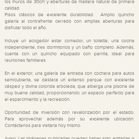
los muros de 30cm y aberturas de madera natural de primera 
calidad.

Pisos clásicos de excelente durabilidad.  Amplio quincho 
galería al contrafrente cerrado con amplias aberturas para 
disfrutar todo el año.

Incluye un acogedor estar comedor, un toilette, una cocina 
independiente, tres dormitorios y un baño completo. Además, 
cuenta con un quincho equipado con parrilla, ideal para 
reuniones familiares.

En el exterior, una galería de entrada con cochera para autos 
semicubierta, se destaca un extenso parque con excelente 
césped y divina colorida arboleda, que alberga una piscina de 
muy buena calidad, proporcionando un espacio perfecto para 
el esparcimiento y la recreación.

Oportunidad de inversión con revalorización por el estado. 
Para aprovechar además por su excelente ubicación. 
Contáctenos para visitarla hoy mismo.

Aviso: Las imágenes publicadas pueden haber sido editadas o 