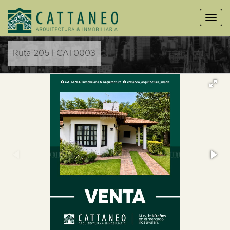
Ruta 205 | CAT0003