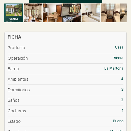
FICHA
Casa
Producto
Venta
Operación
La Martona
Barrio
4
Ambientes
3
Dormitorios
2
Baños
1
Cocheras
Bueno
Estado