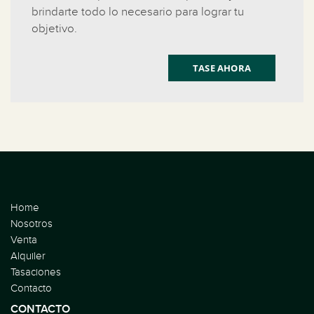
brindarte todo lo necesario para lograr tu
objetivo.
TASE AHORA
Home
Nosotros
Venta
Alquiler
Tasaciones
Contacto
CONTACTO