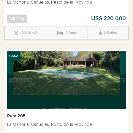
La Martona, Cañuelas, Resto de la Provincia
U$S 220.000
VENTA
120,00 m2
2 Dorm
2 Baños
CASA
Ruta 205
La Martona, Cañuelas, Resto de la Provincia