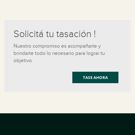
Solicitá tu tasación !
Nuestro compromiso es acompañarte y
brindarte todo lo necesario para lograr tu
objetivo.
TASE AHORA