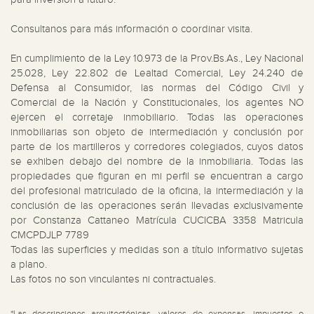
Consultanos para más información o coordinar visita.

En cumplimiento de la Ley 10.973 de la Prov.Bs.As., Ley Nacional 
25.028, Ley 22.802 de Lealtad Comercial, Ley 24.240 de 
Defensa al Consumidor, las normas del Código Civil y 
Comercial de la Nación y Constitucionales, los agentes NO 
ejercen el corretaje inmobiliario. Todas las operaciones 
inmobiliarias son objeto de intermediación y conclusión por 
parte de los martilleros y corredores colegiados, cuyos datos 
se exhiben debajo del nombre de la inmobiliaria. Todas las 
propiedades que figuran en mi perfil se encuentran a cargo 
del profesional matriculado de la oficina, la intermediación y la 
conclusión de las operaciones serán llevadas exclusivamente 
por Constanza Cattaneo Matrícula CUCICBA 3358 Matricula 
CMCPDJLP 7789

Todas las superficies y medidas son a título informativo sujetas 
a plano.

Las fotos no son vinculantes ni contractuales.