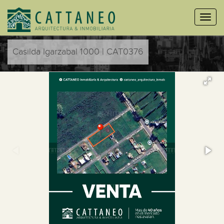
Casilda Igarzabal 1000 | CAT0376