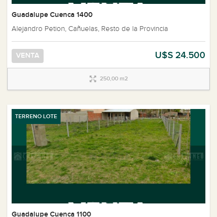
Guadalupe Cuenca 1400
Alejandro Petion, Cañuelas, Resto de la Provincia
U$S 24.500
VENTA
250,00 m2
TERRENO LOTE
Guadalupe Cuenca 1100