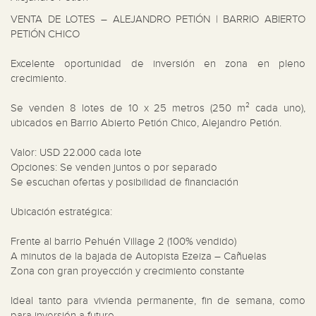
VENTA DE LOTES – ALEJANDRO PETIÓN | BARRIO ABIERTO 
PETIÓN CHICO

Excelente oportunidad de inversión en zona en pleno 
crecimiento.

Se venden 8 lotes de 10 x 25 metros (250 m² cada uno), 
ubicados en Barrio Abierto Petión Chico, Alejandro Petión.

Valor: USD 22.000 cada lote

Opciones: Se venden juntos o por separado

Se escuchan ofertas y posibilidad de financiación

Ubicación estratégica:

Frente al barrio Pehuén Village 2 (100% vendido)

A minutos de la bajada de Autopista Ezeiza – Cañuelas

Zona con gran proyección y crecimiento constante

Ideal tanto para vivienda permanente, fin de semana, como 
para inversión a futuro.
